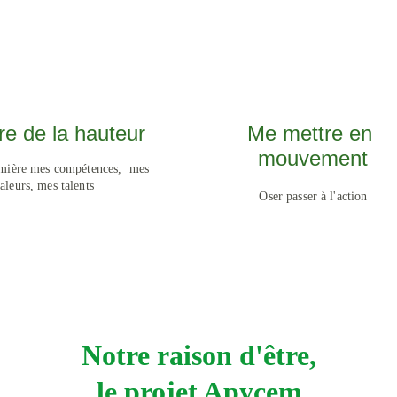
re de la hauteur
Me mettre en 
mouvement
umière mes compétences,  mes 
aleurs, mes talents
Oser passer à l'action
Notre raison d'être,
le projet Apycem