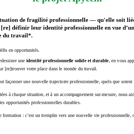
ation de fragilité professionnelle — qu'elle soit lié
re] définir leur identité professionnelle en vue d’u
e du travail*.
éfis en opportunités.
redessiner une 
identité professionnelle solide et durable
, en vous app
ur [re]trouver votre place dans le monde du travail.
t façonner une nouvelle trajectoire professionnelle, quels que soient l
tées à chaque situation, et à un accompagnement sur-mesure, nous aido
des opportunités professionnelles durables.
e formation : c’est un tremplin vers une nouvelle vie professionnelle, 