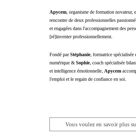
Apycem
, organisme de formation novateur, es
rencontre de deux professionnelles passionné
et engagées dans l'accompagnement des pers
[ré]inventer professionnellement. 
Fondé par 
Stéphanie
, formatrice spécialisée 
numérique & 
Sophie
, coach spécialisée bila
et intelligence émotionnelle, 
Apycem 
accomp
l'emploi et le regain de confiance en soi.
Vous voulez en savoir plus su