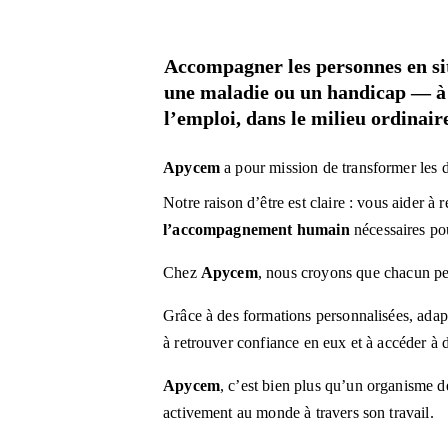
Accompagner les personnes en situ
une maladie ou un handicap — à [
l’emploi, dans le milieu ordinair
Apycem 
a pour mission de transformer les d
Notre raison d’être est claire : vous aider à 
l’accompagnement humain
 nécessaires po
Chez 
Apycem
, nous croyons que chacun peu
Grâce à des formations personnalisées, adap
à retrouver confiance en eux et à accéder à 
Apycem
, c’est bien plus qu’un organisme d
activement au monde à travers son travail.