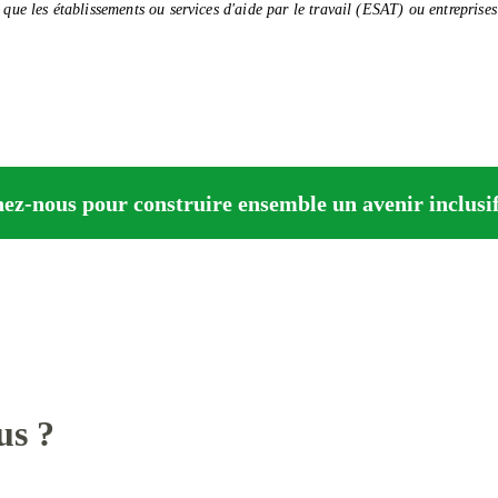
s que les établissements ou services d'aide par le travail (ESAT) ou entrepris
ez-nous pour construire ensemble un avenir inclusif 
us ?