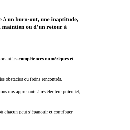
e à un burn-out, une inaptitude, 
n maintien ou d’un retour à 
ortant les 
compétences numériques et 
es obstacles ou freins rencontrés.
ns nos apprenants à révéler leur potentiel, 
où chacun peut s’épanouir et contribuer 