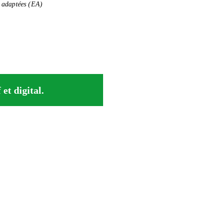
es adaptées (EA)
et digital.