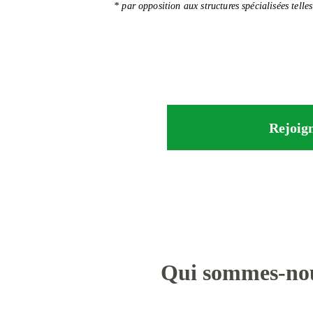
* par opposition aux structures spécialisées telle
Rejoign
Qui sommes-no